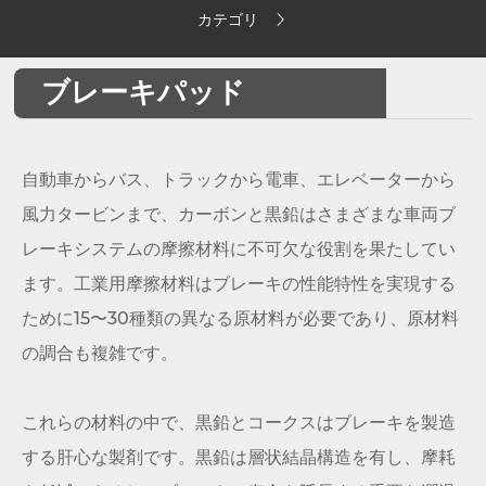
カテゴリ
ブレーキパッド
自動車からバス、トラックから電車、エレベーターから
風力タービンまで、カーボンと黒鉛はさまざまな車両ブ
レーキシステムの摩擦材料に不可欠な役割を果たしてい
ます。工業用摩擦材料はブレーキの性能特性を実現する
ために15〜30種類の異なる原材料が必要であり、原材料
の調合も複雑です。
これらの材料の中で、黒鉛とコークスはブレーキを製造
する肝心な製剤です。黒鉛は層状結晶構造を有し、摩耗