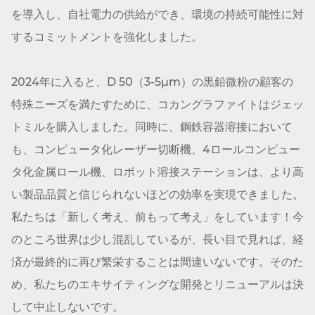
を導入し、自社電力の供給ができ、環境の持続可能性に対
するコミットメントを強化しました。
2024年に入ると、D 50（3-5μm）の黒鉛微粉の顧客の
特殊ニーズを満たすために、コカン
グラファイト
はジェッ
トミルを購入しました。同時に、鋼鉄容器溶接において
も、コンピュータ化レーザー切断機、4ロールコンピュー
タ化金属ロール機、ロボット溶接ステーションは、より高
い製品品質と信じられないほどの効率を実現できました。
私たちは「新しく考え、前もって考え」をしています！今
のところ世界は少し混乱しているが、長い目で見れば、経
済が最終的に再び繁栄することは間違いないです。そのた
め、私たちのエキサイティングな開発とリニューアルは決
して中止しないです。