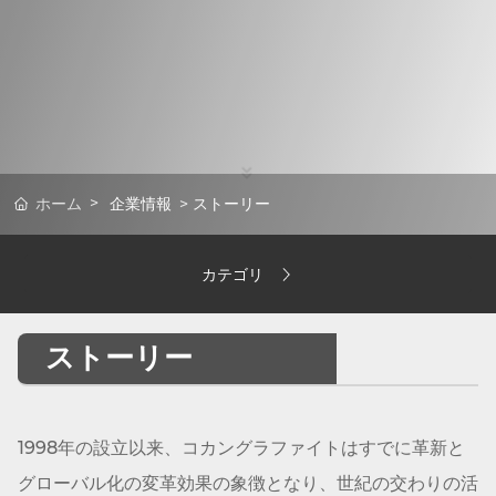
ホーム
企業情報
ストーリー
カテゴリ
ストーリー
1998年の設立以来、コカン
グラファイト
はすでに革新と
グローバル化の変革効果の象徴となり、世紀の交わりの活