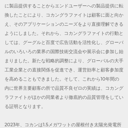
に製品提供することからエンドユーザーへの製品提供に転
換したことにより、コカングラファイトは顧客に面と向か
え、そのアプリケーションのニーズをより直接理解できる
ようにしました。それから、コカン
グラファイト
の行動と
しては、グーグルと百度で広告活動を活性化し、グローバ
ルのいろいろの業界の国際技術交流会や展示会に参加し始
まりました。新たな戦略的調整により、グローバルの大手
工業企業との直接関係を促進でき、運営効率と顧客参加度
を高めることもできました。そして、これから10年間の
内に世界主要顧客の所で品質不良ゼロの実績は、コカン
グ
ラファイト
がほかの同業者より徹底的の品質管理をしてい
る証明となります。
2023年、コカンは1.5メガワットの屋根付き太陽光発電所