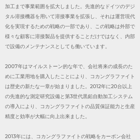
加工まで事業範囲を拡大しました。先進的なドイツのデジ
タル溶接機器を用いて溶接事業を拡張し、それは運営現代
化を実現するための戦略の一部であり、この戦略は外部で
様々な顧客に溶接製品を提供することだけではなく、内部
で設備のメンテナンスとしても働いています。
2007年はマイルストーン的な年で、会社将来の成長のた
めに工業用地を購入したことにより、コカン
グラファイト
は歴史の新たな一章が始まりました。2012年に20台以上
の先進的な測定研究設備と第3世代黒鉛自動加工システム
の導入により、コカン
グラファイト
の品質保証能力と生産
精度と効率が大幅に向上出来ました。
2013年には、コカン
グラファイト
の戦略をカーボン会社